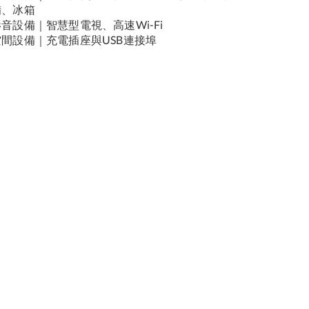
備、冰箱
音設備｜智慧型電視、高速Wi-Fi
空間設備｜充電插座與USB連接埠