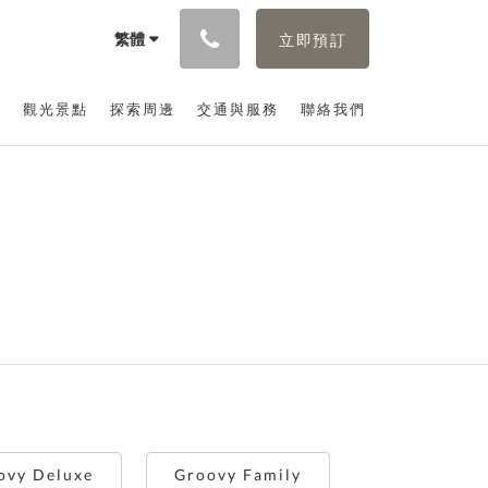
繁體
立即預訂
施
觀光景點
探索周邊
交通與服務
聯絡我們
ovy Deluxe
Groovy Family