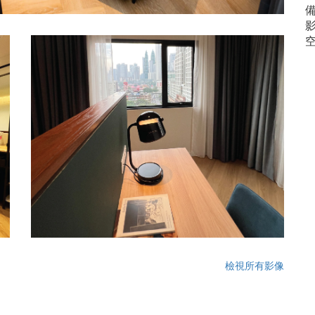
影
檢視所有影像