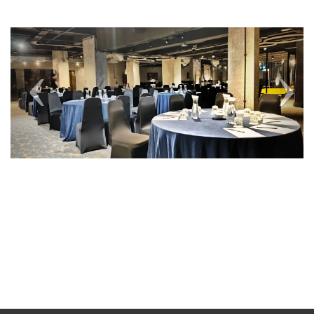
Previous
Next