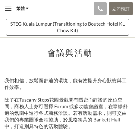
繁體
立即預訂
Toggle
navigation
STEG Kuala Lumpur (Transitioning to Boutech Hotel KL
Chow Kit)
會議與活動
我們相信，放鬆而舒適的環境，能有效提升身心狀態與工
作效率。
除了在Tuscany Steps花園景觀間有隱密而靜謐的座位空
間，商務人士亦可選擇 Forum 或多功能會議室，在寧靜舒
適的氛圍中進行各式商務洽談。若有活動需求，則可交由
我們的專業團隊全程協助，於風格獨具的 Bankett Hall
中，打造別具特色的活動體驗。