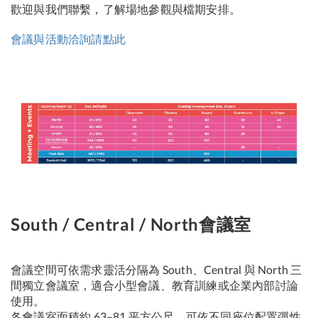
歡迎與我們聯繫，了解場地參觀與檔期安排。
會議與活動洽詢請點此
South / Central / North會議室
會議空間可依需求靈活分隔為 South、Central 與 North 三
間獨立會議室，適合小型會議、教育訓練或企業內部討論
使用。
各會議室面積約 63–81 平方公尺，可依不同座位配置彈性