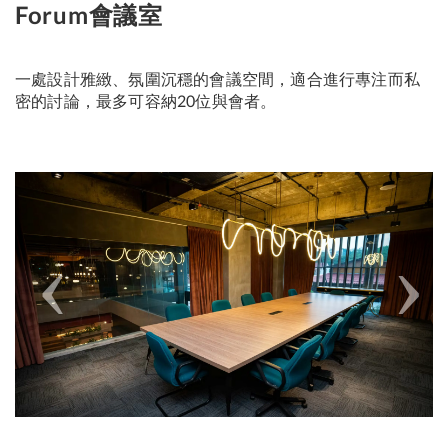
Forum會議室
一處設計雅緻、氛圍沉穩的會議空間，適合進行專注而私
密的討論，最多可容納20位與會者。
Previous
Next