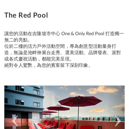
The Red Pool
讓您的活動在吉隆坡市中心 One & Only Red Pool 打造獨一
無二的亮點。
位於二樓的活力戶外活動空間，專為創意型活動量身打
造，無論是池畔伸展台走秀、選美活動、品牌發表、派對
或各式慶祝活動，都能完美呈現。
絕對令人驚艷，為您的賓客留下深刻印象。
Previous
Next