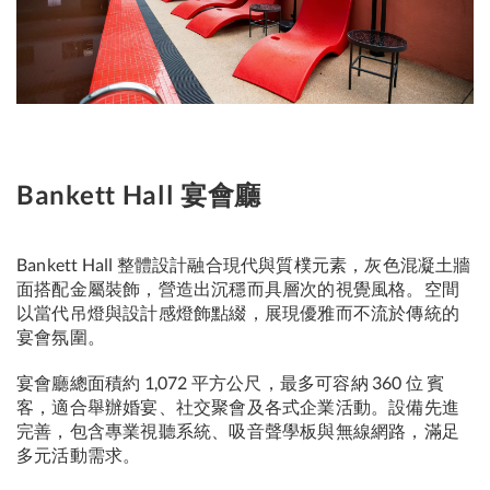
Bankett Hall 宴會廳
Bankett Hall 整體設計融合現代與質樸元素，灰色混凝土牆
面搭配金屬裝飾，營造出沉穩而具層次的視覺風格。空間
以當代吊燈與設計感燈飾點綴，展現優雅而不流於傳統的
宴會氛圍。
宴會廳總面積約 1,072 平方公尺，最多可容納 360 位 賓
客，適合舉辦婚宴、社交聚會及各式企業活動。設備先進
完善，包含專業視聽系統、吸音聲學板與無線網路，滿足
多元活動需求。