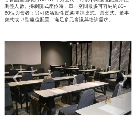
調整人數。採劇院式座位時，單一空間最多可容納約60–
80位與會者；另可依活動性質選擇 課桌式、圓桌式、董事
會式或 U 型座位配置，滿足多元會議與培訓需求。
Previous
Next