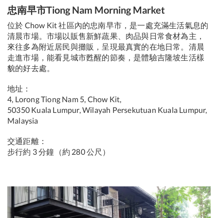
忠南早市Tiong Nam Morning Market
位於 Chow Kit 社區內的忠南早市，是一處充滿生活氣息的
清晨市場。市場以販售新鮮蔬果、肉品與日常食材為主，
來往多為附近居民與攤販，呈現最真實的在地日常。清晨
走進市場，能看見城市甦醒的節奏，是體驗吉隆坡生活樣
貌的好去處。
地址：
4, Lorong Tiong Nam 5, Chow Kit,
50350 Kuala Lumpur, Wilayah Persekutuan Kuala Lumpur,
Malaysia
交通距離：
步行約 3 分鐘（約 280 公尺）