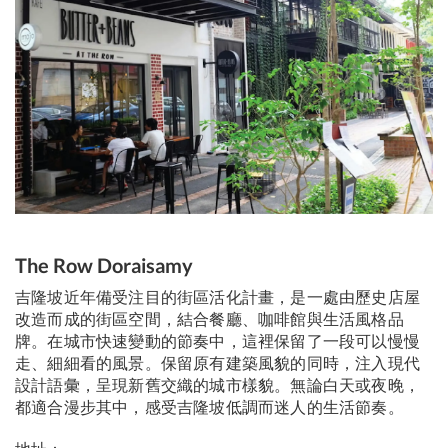
The Row Doraisamy
吉隆坡近年備受注目的街區活化計畫，是一處由歷史店屋
改造而成的街區空間，結合餐廳、咖啡館與生活風格品
牌。在城市快速變動的節奏中，這裡保留了一段可以慢慢
走、細細看的風景。保留原有建築風貌的同時，注入現代
設計語彙，呈現新舊交織的城市樣貌。無論白天或夜晚，
都適合漫步其中，感受吉隆坡低調而迷人的生活節奏。