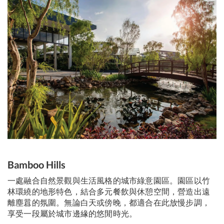
Bamboo Hills
一處融合自然景觀與生活風格的城市綠意園區。園區以竹
林環繞的地形特色，結合多元餐飲與休憩空間，營造出遠
離塵囂的氛圍。無論白天或傍晚，都適合在此放慢步調，
享受一段屬於城市邊緣的悠閒時光。