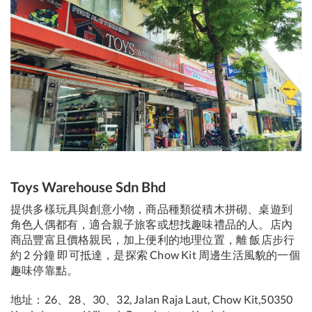
Toys Warehouse Sdn Bhd
提供多樣玩具與創意小物，商品種類從積木拼砌、桌遊到
角色人偶都有，適合親子旅客或想找趣味禮品的人。店內
商品豐富且價格親民，加上便利的地理位置，離 飯店步行
約 2 分鐘 即可抵達，是探索 Chow Kit 周邊生活風貌的一個
趣味停靠點。
地址：26、28、30、32, Jalan Raja Laut, Chow Kit,50350