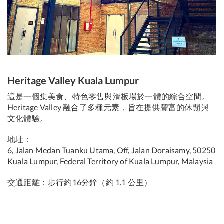
Heritage Valley Kuala Lumpur
這是一個集美食、特色零售與滑板場於一體的綜合空間。
Heritage Valley 融合了多種元素，旨在提供豐富的休閒與
文化體驗。
地址：
6, Jalan Medan Tuanku Utama, Off, Jalan Doraisamy, 50250
Kuala Lumpur, Federal Territory of Kuala Lumpur, Malaysia
交通距離：步行約16分鐘（約 1.1 公里）