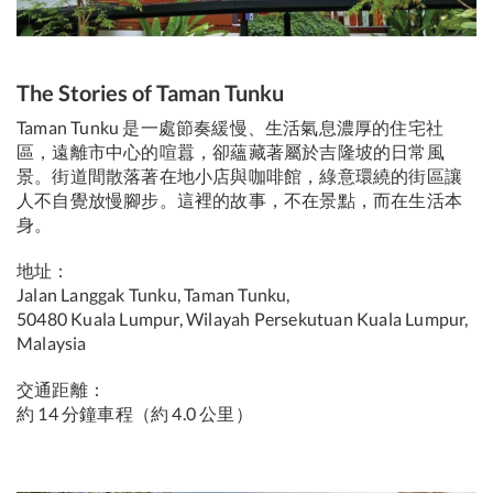
The Stories of Taman Tunku
Taman Tunku 是一處節奏緩慢、生活氣息濃厚的住宅社
區，遠離市中心的喧囂，卻蘊藏著屬於吉隆坡的日常風
景。街道間散落著在地小店與咖啡館，綠意環繞的街區讓
人不自覺放慢腳步。這裡的故事，不在景點，而在生活本
身。
地址：
Jalan Langgak Tunku, Taman Tunku,
50480 Kuala Lumpur, Wilayah Persekutuan Kuala Lumpur,
Malaysia
交通距離：
約 14 分鐘車程（約 4.0 公里）