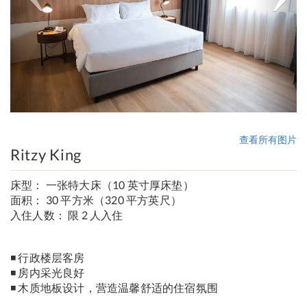
查看所有图片
Ritzy King
床型： 一张特大床（10 英寸厚床垫）
面积： 30 平方米（320 平方英尺）
入住人数： 限 2 人入住
◾ 行政楼层客房
◾ 房内采光良好
◾ 木质地板设计，营造温馨舒适的住宿氛围