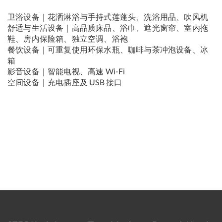
卫浴设备｜花洒淋浴与手持式莲蓬头、洗浴用品、吹风机
舒适与生活设备｜高品质床品、浴巾、遮光窗帘、室内拖
鞋、房内保险箱、独立空调、浴袍
餐饮设备｜可重复使用环保水瓶、咖啡与茶冲泡设备、冰
箱
影音设备｜智能电视、高速 Wi-Fi
空间设备｜充电插座及 USB 接口